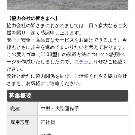
【協力会社の皆さまへ】
協力会社の皆さまにおかれましては、日々多大なるご支
援を賜り、深く感謝申し上げます。
安心・安全・高品質なサービスをお届けできるよう、今
後もともに歩みを進めてまいりたいと考えております。
この度カゴ車（1108型）の積載方法についての説明ペ
ージを作成いたしましたので、
コチラ
よりぜひご確認く
ださい。
弊社と新たに協力関係を結び、ご活躍くださる協力会社
さまも、お気軽にご連絡ください。
募集概要
職種
中型・大型運転手
雇用形態
正社員