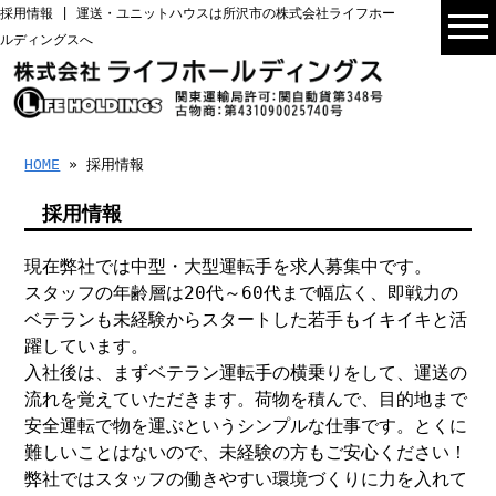
採用情報 | 運送・ユニットハウスは所沢市の株式会社ライフホー
ルディングスへ
HOME
» 採用情報
採用情報
現在弊社では中型・大型運転手を求人募集中です。
スタッフの年齢層は20代～60代まで幅広く、即戦力の
ベテランも未経験からスタートした若手もイキイキと活
躍しています。
入社後は、まずベテラン運転手の横乗りをして、運送の
流れを覚えていただきます。荷物を積んで、目的地まで
安全運転で物を運ぶというシンプルな仕事です。とくに
難しいことはないので、未経験の方もご安心ください！
弊社ではスタッフの働きやすい環境づくりに力を入れて