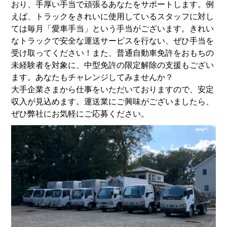
おり、手厚い手当で頑張るあなたをサポートします。例
えば、トラックをきれいに使用しているスタッフに対し
ては毎月「愛車手当」という手当がございます。きれい
なトラックで安全な運送サービスを行ない、ぜひ手当を
受け取ってください！また、普通自動車免許をおもちの
未経験者を対象に、中型免許の限定解除の支援もござい
ます。あなたもチャレンジしてみませんか？
大手企業さまから仕事をいただいておりますので、安定
収入が見込めます。運送業にご興味がございましたら、
ぜひ弊社にお気軽にご応募ください。