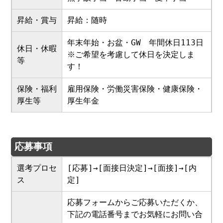
昇給・賞与
昇給：随時
年末年始・お盆・GW 年間休日113日
休日・休暇
※ご希望を考慮して休日を決定しま
等
す！
保険・福利
雇用保険・労働災害保険・健康保険・
厚生等
厚生年金
応募事項
選考プロセ
[応募]→[面接日決定]→[面接]→[内
ス
定]
応募フォームからご応募いただくか、
下記の電話番号までお気軽にお問い合