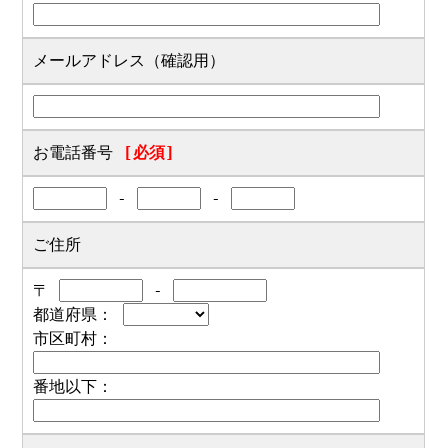
メールアドレス（確認用）
お電話番号
[必須]
-
-
ご住所
〒
-
都道府県：
市区町村：
番地以下：