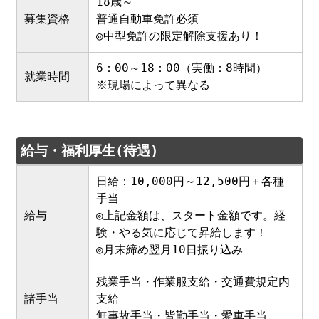
18歳～
募集資格
普通自動車免許必須
◎中型免許の限定解除支援あり！
6：00～18：00（実働：8時間）
就業時間
※現場によって異なる
給与・福利厚生(待遇)
日給：10,000円～12,500円＋各種
手当
給与
◎上記金額は、スタート金額です。経
験・やる気に応じて昇給します！
◎月末締め翌月10日振り込み
残業手当・作業服支給・交通費規定内
諸手当
支給
無事故手当・皆勤手当・愛車手当