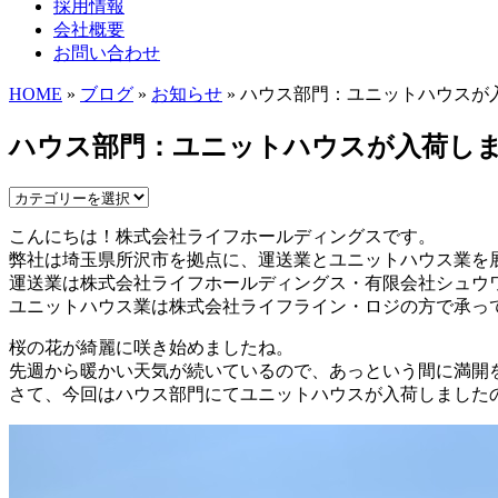
採用情報
会社概要
お問い合わせ
HOME
»
ブログ
»
お知らせ
» ハウス部門：ユニットハウスが
ハウス部門：ユニットハウスが入荷し
こんにちは！株式会社ライフホールディングスです。
弊社は埼玉県所沢市を拠点に、運送業とユニットハウス業を
運送業は株式会社ライフホールディングス・有限会社シュウ
ユニットハウス業は株式会社ライフライン・ロジの方で承っ
桜の花が綺麗に咲き始めましたね。
先週から暖かい天気が続いているので、あっという間に満開
さて、今回はハウス部門にてユニットハウスが入荷しました