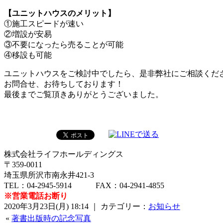
【ユニットハウスのメリット】
①施工スピードが速い
②増設が安易
③不要になったら売ることが可能
④移設も可能
ユニットハウスをご検討中でしたら、是非弊社にご相談くだ
お問合せ、お待ちしております！
最後までご覧頂きありがとうございました。
株式会社ライフホールディングス
〒359-0011
埼玉県所沢市南永井421-3
TEL：04-2945-5914 FAX：04-2941-4855
※営業電話お断り
2020年3月23日(月) 18:14 ｜ カテゴリー：
お知らせ
«
著書出版時の記念写真