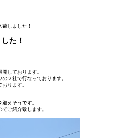
入荷しました！
ました！
展開しております。
ワの２社で行なっております。
ております。
を迎えそうです。
のでご紹介致します。